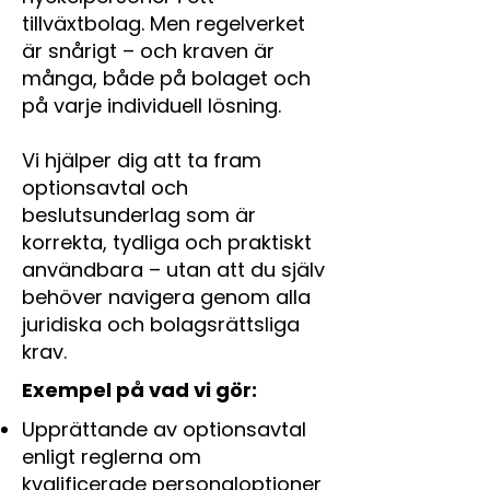
tillväxtbolag. Men regelverket
är snårigt – och kraven är
många, både på bolaget och
på varje individuell lösning.
Vi hjälper dig att ta fram
optionsavtal och
beslutsunderlag som är
korrekta, tydliga och praktiskt
användbara – utan att du själv
behöver navigera genom alla
juridiska och bolagsrättsliga
krav.
Exempel på vad vi gör:
Upprättande av optionsavtal
enligt reglerna om
kvalificerade personaloptioner