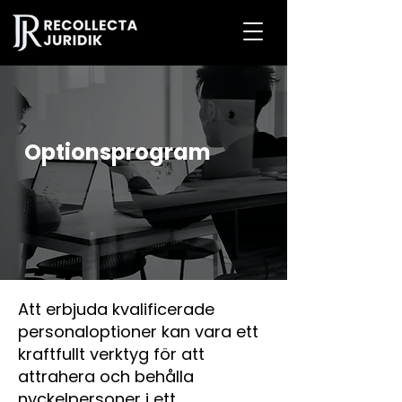
Optionsprogram
Att erbjuda kvalificerade
personaloptioner kan vara ett
kraftfullt verktyg för att
attrahera och behålla
nyckelpersoner i ett